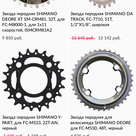
Звезда передняя SHIMANO
Звезда передняя SHIMANO DA
DEORE XT SM-CRM81, 32T, для
TRACK, FC-7710, 51T,
FC-M8000-1, для 1x11
1/2''X1/8'', широкая
скоростей, ISMCRM81A2
9 850 руб.
15 645 руб.
13 142 руб.
Звезда передняя SHIMANO Y-
Звезда передняя для
PART, для FC-M523, 22T-AN,
велосипеда SHIMANO DEORE
черный
для FC-M530, 48T, черный