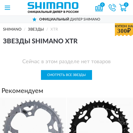
0
0
ОФИЦИАЛЬНЫЙ
ДИЛЕР SHIMANO
КУПОН НА
300₽
SHIMANO
ЗВЕЗДЫ
XTR
ЗВЕЗДЫ SHIMANO XTR
Сейчас в этом разделе нет товаров
СМОТРЕТЬ ВСЕ ЗВЕЗДЫ
Рекомендуем