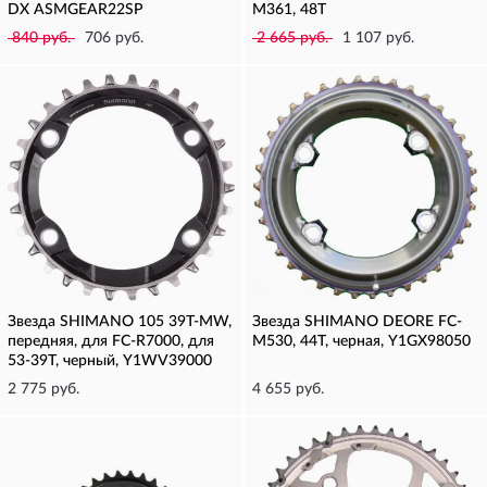
DX ASMGEAR22SP
M361, 48T
840 руб.
706 руб.
2 665 руб.
1 107 руб.
Звезда SHIMANO 105 39T-MW,
Звезда SHIMANO DEORE FC-
передняя, для FC-R7000, для
M530, 44T, черная, Y1GX98050
53-39T, черный, Y1WV39000
2 775 руб.
4 655 руб.