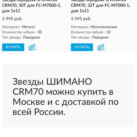
Звезда передняя SHIMANO
Звезда передняя SHIMANO
CRM70, 30T для FC-M7000-1,
CRM70, 32T для FC-M7000-1,
для 1x11
для 1x11
5 995 руб.
5 995 руб.
Материал:
Металл
Материал:
Металлические
Количество зубьев :
30
Количество зубьев :
32
Тип звезды:
Передняя
Тип звезды:
Передняя
КУПИТЬ
КУПИТЬ
Звезды ШИМАНО
CRM70 можно купить в
Москве и с доставкой по
всей России.