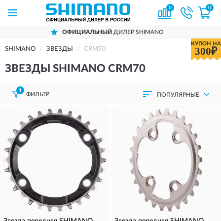
0
0
ОФИЦИАЛЬНЫЙ
ДИЛЕР SHIMANO
КУПОН НА
300₽
SHIMANO
ЗВЕЗДЫ
CRM70
ЗВЕЗДЫ SHIMANO CRM70
1
ФИЛЬТР
ПОПУЛЯРНЫЕ