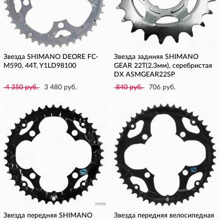
Звезда SHIMANO DEORE FC-
Звезда заднняя SHIMANO
M590, 44T, Y1LD98100
GEAR 22T(2.3мм), серебристая
DX ASMGEAR22SP
4 350 руб.
3 480 руб.
840 руб.
706 руб.
Звезда передняя SHIMANO
Звезда передняя велосипедная