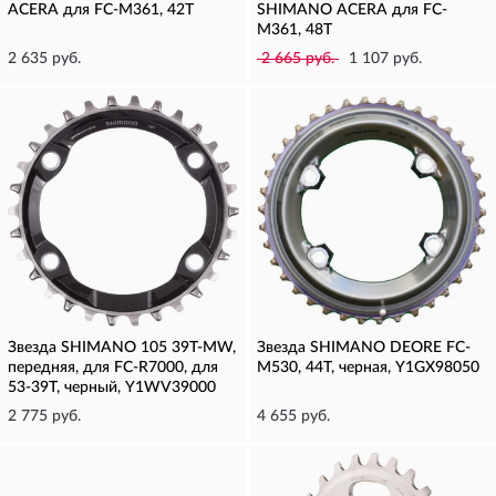
ACERA для FC-M361, 42T
SHIMANO ACERA для FC-
M361, 48T
2 635 руб.
2 665 руб.
1 107 руб.
Звезда SHIMANO 105 39T-MW,
Звезда SHIMANO DEORE FC-
передняя, для FC-R7000, для
M530, 44T, черная, Y1GX98050
53-39T, черный, Y1WV39000
2 775 руб.
4 655 руб.