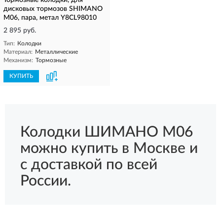
Тормозные колодки, для
дисковых тормозов SHIMANO
M06, пара, метал Y8CL98010
2 895 руб.
Тип:
Колодки
Материал:
Металлические
Механизм:
Тормозные
КУПИТЬ
Колодки ШИМАНО M06
можно купить в Москве и
с доставкой по всей
России.