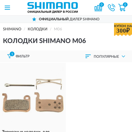
0
0
ОФИЦИАЛЬНЫЙ
ДИЛЕР SHIMANO
КУПОН НА
300₽
SHIMANO
КОЛОДКИ
M06
КОЛОДКИ SHIMANO M06
1
ФИЛЬТР
ПОПУЛЯРНЫЕ