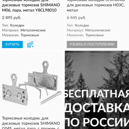
Тормозные колодки, для
Тормозные колодки SHIMANO
дисковых тормозов SHIMANO
для дисковых тормозов H03C,
M06, пара, метал Y8CL98010
метал
2 895 руб.
6 445 руб.
Тип:
Колодки
Тип:
Колодки
Материал:
Металлические
Материал:
Металлические
Механизм:
Тормозные
Механизм:
Тормозные
КУПИТЬ
УЗНАТЬ О ПОСТУПЛЕНИИ
Тормозные колодки, для
дисковых тормозов SHIMANO
G04S, метал, пара, с пружин, с