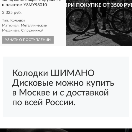
шплинтом Y8MY98010
3 325 руб.
Тип:
Колодки
Материал:
Металлические
Механизм:
С пружинкой
УЗНАТЬ О ПОСТУПЛЕНИИ
КУПИТЬ
Колодки ШИМАНО
Дисковые можно купить
в Москве и с доставкой
по всей России.