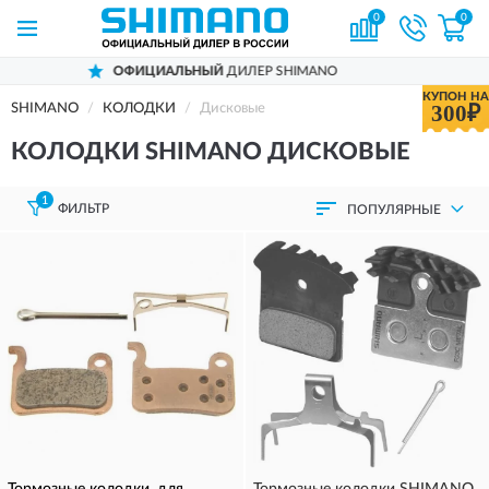
0
0
ОФИЦИАЛЬНЫЙ
ДИЛЕР SHIMANO
КУПОН НА
300₽
SHIMANO
КОЛОДКИ
Дисковые
КОЛОДКИ SHIMANO ДИСКОВЫЕ
1
ФИЛЬТР
ПОПУЛЯРНЫЕ