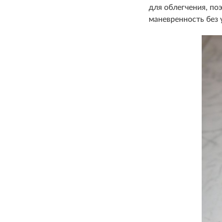
для облегчения, по
маневренность без 