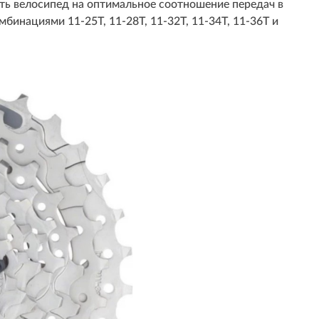
оить велосипед на оптимальное соотношение передач в
бинациями 11-25T, 11-28T, 11-32T, 11-34T, 11-36Т и