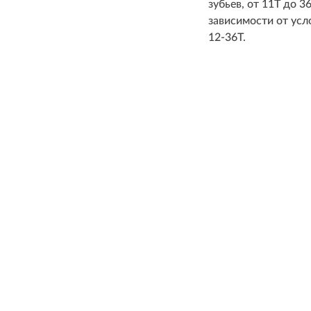
зубьев, от 11T до 
зависимости от усл
12-36T.