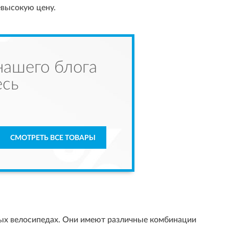
евысокую цену.
нашего блога
есь
СМОТРЕТЬ ВСЕ ТОВАРЫ
ных велосипедах. Они имеют различные комбинации