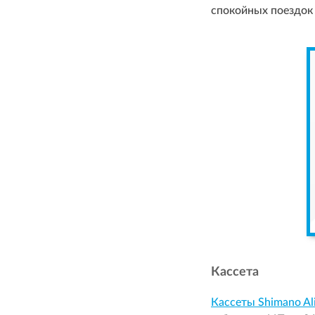
спокойных поездок 
Кассета
Кассеты Shimano Ali