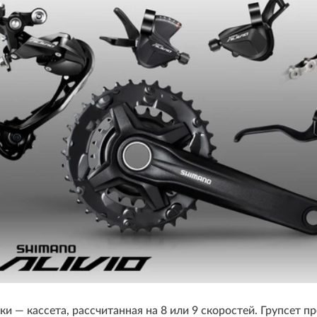
йки — кассета, рассчитанная на 8 или 9 скоростей. Групсет 