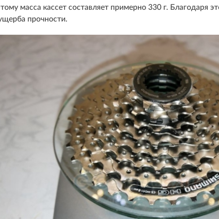
этому масса кассет составляет примерно 330 г. Благодаря э
ущерба прочности.