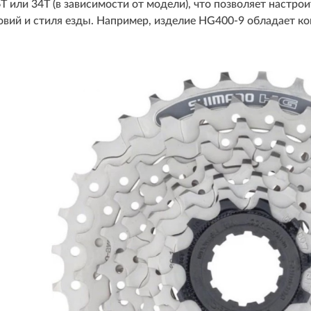
36T или 34T (в зависимости от модели), что позволяет настр
овий и стиля езды. Например, изделие HG400-9 обладает ком