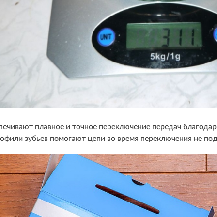
спечивают плавное и точное переключение передач благода
фили зубьев помогают цепи во время переключения не подн