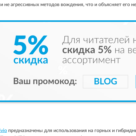
и не агрессивных методов вождения, что и объясняет его н
5%
Для читателей 
скидка 5%
на в
скидка
ассортимент
Ваш промокод:
BLOG
vio
предназначены для использования на горных и гибрид