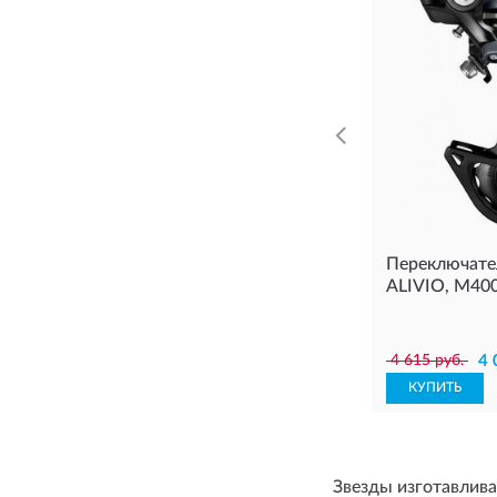
Переключате
ALIVIO, M400
4 615 руб.
4 
КУПИТЬ
Звезды изготавлива