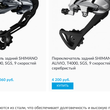
ль задний SHIMANO
Переключатель задний SHIMA
0, SGS, 9 скоростей
ALIVIO, T4000, SGS, 9 скоросте
серебристый
060 руб.
4 200 руб.
КУПИТЬ
ются из стали, что обеспечивает долговечность и высокую 