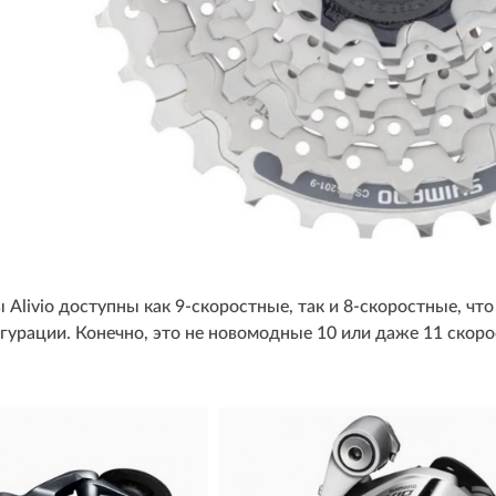
ы Alivio доступны как 9-скоростные, так и 8-скоростные, ч
урации. Конечно, это не новомодные 10 или даже 11 скорос