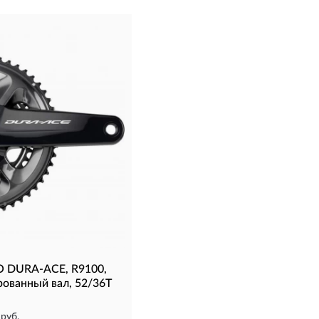
 DURA-ACE, R9100,
рованный вал, 52/36T
 руб.