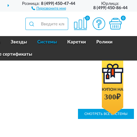
Розница:
8 (499) 450-47-44
Юрлица:
 ВСЕЙ РОССИИ
ДО 2 ЛЕ
8 (499) 450-86-44
Перезвоните мне
0
0
и
Звезды
Системы
Каретки
Ролики
е сертификаты
КУПОН НА
300₽
СМОТРЕТЬ ВСЕ СИСТЕМЫ