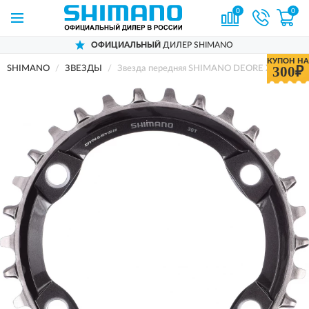
0
0
ОФИЦИАЛЬНЫЙ
ДИЛЕР SHIMANO
КУПОН НА
300₽
SHIMANO
ЗВЕЗДЫ
Звезда передняя SHIMANO DEORE XT SM-CRM