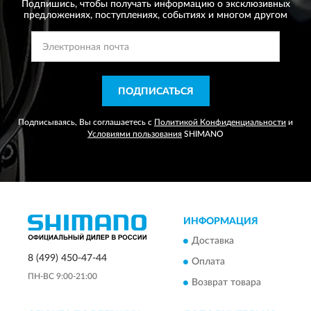
Подпишись, чтобы получать информацию о эксклюзивных
предложениях,
поступлениях, событиях и многом другом
ПОДПИСАТЬСЯ
Подписываясь, Вы соглашаетесь с
Политикой Конфиденциальности
и
Условиями пользования
SHIMANO
ИНФОРМАЦИЯ
Доставка
8 (499) 450-47-44
Оплата
ПН-ВС 9:00-21:00
Возврат товара