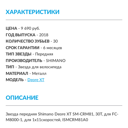
ХАРАКТЕРИСТИКИ
ЦЕНА
- 9 690 руб.
ГОД ВЫПУСКА
- 2018
КОЛИЧЕСТВО ЗУБЬЕВ
-
30
СРОК ГАРАНТИИ
- 6 месяцев
ТИП ЗВЕЗДЫ
-
Передняя
ПРОИЗВОДИТЕЛЬ
- SHIMANO
ТИП
- Звезда для велосипеда
МАТЕРИАЛ
-
Металл
МОДЕЛЬ
-
Deore XT
ОПИСАНИЕ
Звезда передняя Shimano Deore XT SM-CRM81, 30T, для FC-
M8000-1, для 1x11скоростей, ISMCRM81A0