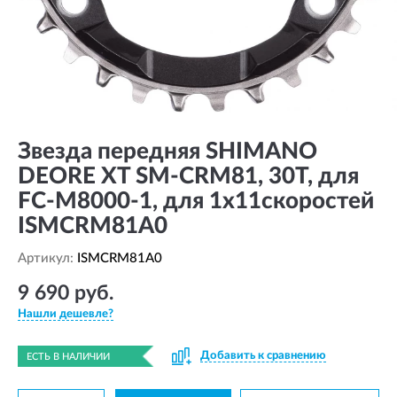
Звезда передняя SHIMANO
DEORE XT SM-CRM81, 30T, для
FC-M8000-1, для 1x11скоростей
ISMCRM81A0
Артикул:
ISMCRM81A0
9 690 руб.
Нашли дешевле?
Добавить к сравнению
ЕСТЬ В НАЛИЧИИ