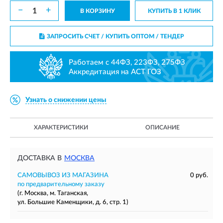
−
+
В КОРЗИНУ
КУПИТЬ В 1 КЛИК
ЗАПРОСИТЬ СЧЕТ / КУПИТЬ ОПТОМ
/ ТЕНДЕР
Работаем с 44ФЗ, 223ФЗ, 275ФЗ
Аккредитация на АСТ ГОЗ
Узнать о снижении цены
ХАРАКТЕРИСТИКИ
ОПИСАНИЕ
ДОСТАВКА В
МОСКВА
САМОВЫВОЗ ИЗ МАГАЗИНА
0 руб.
по предварительному заказу
(г. Москва, м. Таганская,
ул. Большие Каменщики, д. 6, стр. 1)