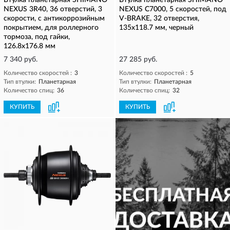
Втулка планетарная SHIMANO
Втулка планетарная SHIMANO
NEXUS 3R40, 36 отверстий, 3
NEXUS C7000, 5 скоростей, под
скорости, с антикоррозийным
V-BRAKE, 32 отверстия,
покрытием, для роллерного
135x118.7 мм, черный
тормоза, под гайки,
126.8x176.8 мм
7 340 руб.
27 285 руб.
Количество скоростей :
3
Количество скоростей :
5
Тип втулки:
Планетарная
Тип втулки:
Планетарная
Количество спиц:
36
Количество спиц:
32
КУПИТЬ
КУПИТЬ