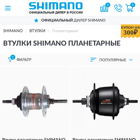
0
0
ОФИЦИАЛЬНЫЙ
ДИЛЕР SHIMANO
КУПОН НА
300₽
SHIMANO
ВТУЛКИ
Планетарные
ВТУЛКИ SHIMANO ПЛАНЕТАРНЫЕ
1
ФИЛЬТР
ПОПУЛЯРНЫЕ