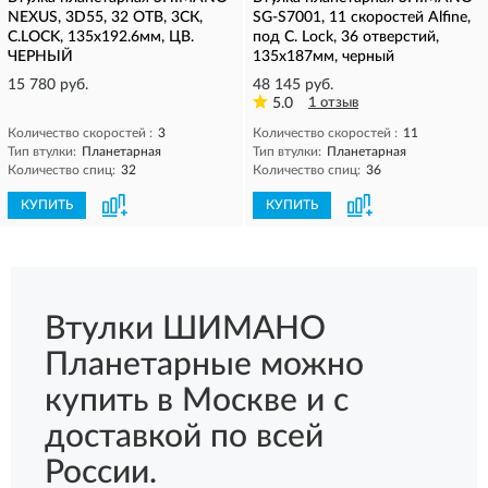
NEXUS, 3D55, 32 ОТВ, 3СК,
SG-S7001, 11 скоростей Alfine,
C.LOCK, 135x192.6мм, ЦВ.
под C. Lock, 36 отверстий,
ЧЕРНЫЙ
135x187мм, черный
15 780 руб.
48 145 руб.
5.0
1 отзыв
Количество скоростей :
3
Количество скоростей :
11
Тип втулки:
Планетарная
Тип втулки:
Планетарная
Количество спиц:
32
Количество спиц:
36
КУПИТЬ
КУПИТЬ
Втулки ШИМАНО
Планетарные можно
купить в Москве и с
доставкой по всей
России.