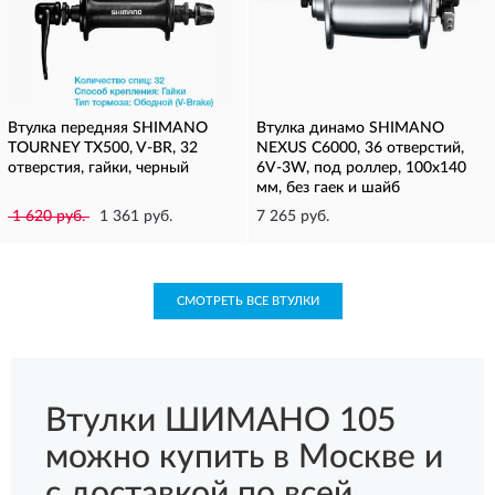
Втулка передняя SHIMANO
Втулка динамо SHIMANO
TOURNEY TX500, V-BR, 32
NEXUS C6000, 36 отверстий,
отверстия, гайки, черный
6V-3W, под роллер, 100x140
мм, без гаек и шайб
1 620 руб.
1 361 руб.
7 265 руб.
СМОТРЕТЬ ВСЕ ВТУЛКИ
Втулки ШИМАНО 105
можно купить в Москве и
с доставкой по всей