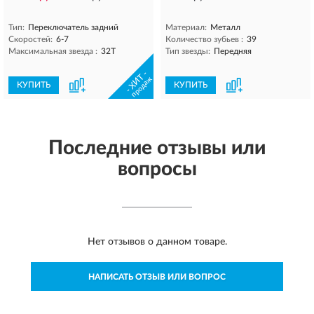
Тип:
Переключатель задний
Материал:
Металл
Скоростей:
6-7
Количество зубьев :
39
Максимальная звезда :
32T
Тип звезды:
Передняя
- ХИТ -
продаж
КУПИТЬ
КУПИТЬ
Последние отзывы или
вопросы
Нет отзывов о данном товаре.
НАПИСАТЬ ОТЗЫВ ИЛИ ВОПРОС