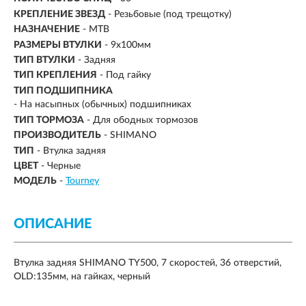
КРЕПЛЕНИЕ ЗВЕЗД
- Резьбовые (под трещотку)
НАЗНАЧЕНИЕ
- MTB
РАЗМЕРЫ ВТУЛКИ
- 9х100мм
ТИП ВТУЛКИ
-
Задняя
ТИП КРЕПЛЕНИЯ
- Под гайку
ТИП ПОДШИПНИКА
- На насыпных (обычных) подшипниках
ТИП ТОРМОЗА
- Для ободных тормозов
ПРОИЗВОДИТЕЛЬ
- SHIMANO
ТИП
- Втулка задняя
ЦВЕТ
- Черные
МОДЕЛЬ
-
Tourney
ОПИСАНИЕ
Втулка задняя SHIMANO TY500, 7 скоростей, 36 отверстий,
OLD:135мм, на гайках, черный