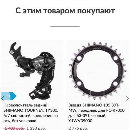
С этим товаром покупают
- 5%
Переключатель задний
Звезда SHIMANO 105 39T-
SHIMANO TOURNEY, TY300,
MW, передняя, для FC-R7000,
6/7 скоростей, крепление на
для 53-39T, черный,
ось, без упаковки
Y1WV39000
1 400 руб.
1 330 руб.
2 775 руб.