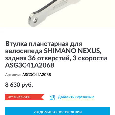
Втулка планетарная для
велосипеда SHIMANO NEXUS,
задняя 36 отверстий, 3 скорости
ASG3C41A2068
Артикул:
ASG3C41A2068
8 630 руб.
Добавить к сравнению
НЕТ В НАЛИЧИИ
УВЕДОМИТЬ О ПОСТУПЛЕНИИ