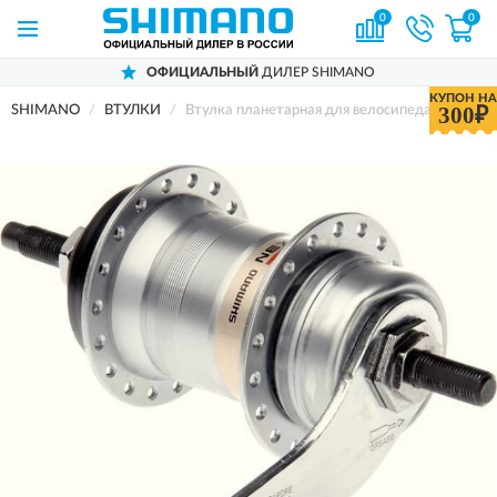
0
0
ОФИЦИАЛЬНЫЙ
ДИЛЕР SHIMANO
КУПОН НА
300₽
SHIMANO
ВТУЛКИ
Втулка планетарная для велосипеда SHIMANO