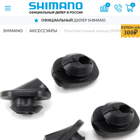
0
0
ОФИЦИАЛЬНЫЙ
ДИЛЕР SHIMANO
КУПОН НА
300₽
SHIMANO
АКСЕССУАРЫ
Уплотнительное кольцо SHIMANO, для 