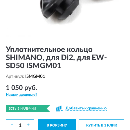
Уплотнительное кольцо
SHIMANO, для Di2, для EW-
SD50 ISMGM01
Артикул:
ISMGM01
1 050 руб.
Нашли дешевле?
Добавить к сравнению
ЕСТЬ В НАЛИЧИИ
−
+
В КОРЗИНУ
КУПИТЬ В 1 КЛИК