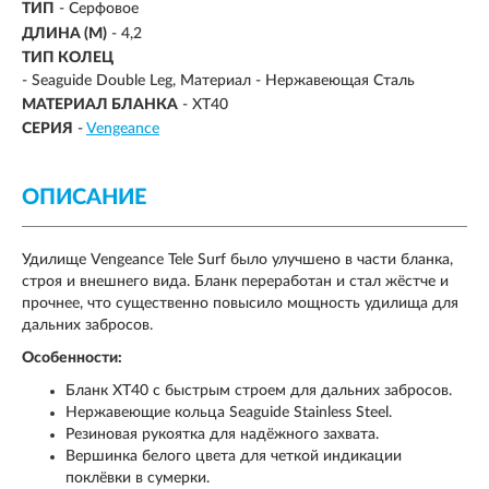
ТИП
- Серфовое
ДЛИНА (М)
-
4,2
ТИП КОЛЕЦ
- Seaguide Double Leg, Материал - Нержавеющая Сталь
МАТЕРИАЛ БЛАНКА
- XT40
СЕРИЯ
-
Vengeance
ОПИСАНИЕ
Удилище Vengeance Tele Surf было улучшено в части бланка,
строя и внешнего вида. Бланк переработан и стал жёстче и
прочнее, что существенно повысило мощность удилища для
дальних забросов.
Особенности:
Бланк XT40 с быстрым строем для дальних забросов.
Нержавеющие кольца Seaguide Stainless Steel.
Резиновая рукоятка для надёжного захвата.
Вершинка белого цвета для четкой индикации
поклёвки в сумерки.