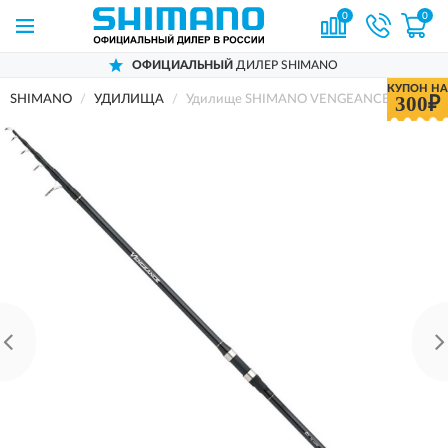
0
0
ОФИЦИАЛЬНЫЙ
ДИЛЕР SHIMANO
КУПОН НА
300₽
SHIMANO
УДИЛИЩА
Удилище SHIMANO VENGEANCE DX TE SU