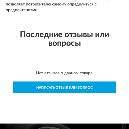
позволяет потребителю самому определиться с
предпочтениями.
Последние отзывы или
вопросы
Нет отзывов о данном товаре.
НАПИСАТЬ ОТЗЫВ ИЛИ ВОПРОС