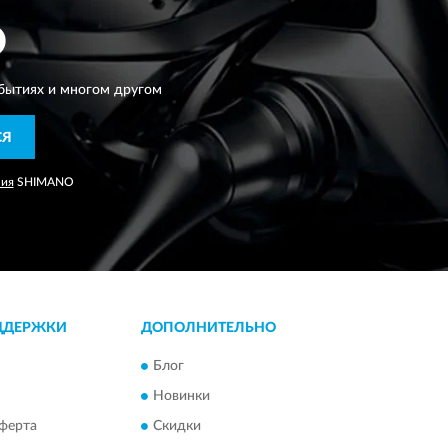
O
бытиях и многом другом
СЯ
ния
SHIMANO
ДДЕРЖКИ
ДОПОЛНИТЕЛЬНО
Блог
Новинки
ферта
Скидки