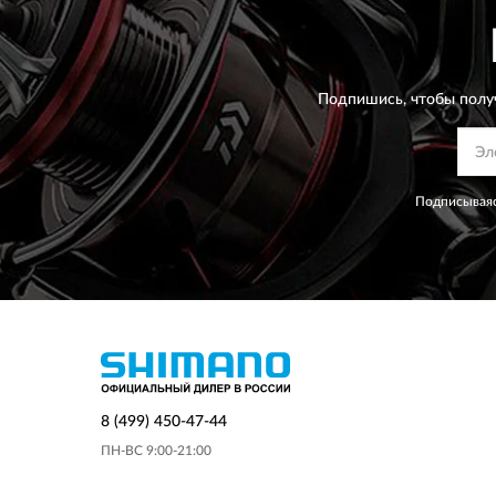
Подпишись, чтобы полу
Подписываяс
8 (499) 450-47-44
ПН-ВС 9:00-21:00