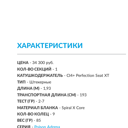
ХАРАКТЕРИСТИКИ
ЦЕНА
- 34 300 руб.
КОЛ-ВО СЕКЦИЙ
-
1
КАТУШКОДЕРЖАТЕЛЬ
- CI4+ Perfection Seat XT
ТИП
- Штекерные
ДЛИНА (М)
-
1,93
ТРАНСПОРТНАЯ ДЛИНА (СМ)
- 193
ТЕСТ (ГР)
-
2-7
МАТЕРИАЛ БЛАНКА
- Spiral X Core
КОЛ-ВО КОЛЕЦ
- 9
ВЕС (ГР)
- 85
СЕРИЯ
-
Poison Adrena