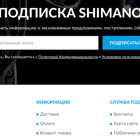
ПОДПИСКА
SHIMAN
чать информацию о эксклюзивных предложениях,
поступлениях, со
ПОДПИСАТЬ
ь, Вы соглашаетесь с
Политикой Конфиденциальности
и
Условиями пользова
ИНФОРМАЦИЯ
СЛУЖБА ПО
Доставка
Контакты
Оплата
Карта сайта
Возврат товара
Публичная о