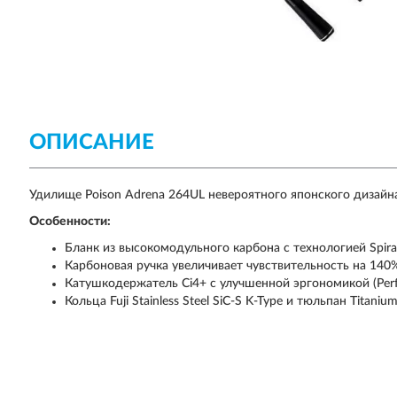
ОПИСАНИЕ
Удилище Poison Adrena 264UL невероятного японского дизайн
Особенности:
Бланк из высокомодульного карбона с технологией Spira
Карбоновая ручка увеличивает чувствительность на 140
Катушкодержатель Ci4+ с улучшенной эргономикой (Perfe
Кольца Fuji Stainless Steel SiC-S K-Type и тюльпан Titanium