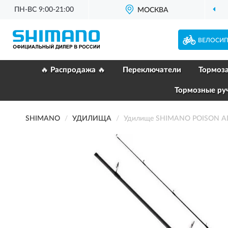
ПН-ВС 9:00-21:00
МОСКВА
ВЕЛОСИ
🔥 Распродажа 🔥
Переключатели
Тормоз
Тормозные ру
SHIMANO
УДИЛИЩА
Удилище SHIMANO POISON A