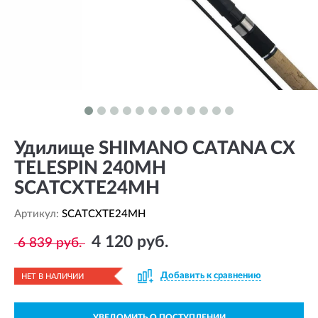
Удилище SHIMANO CATANA CX
TELESPIN 240MH
SCATCXTE24MH
Артикул:
SCATCXTE24MH
4 120 руб.
6 839 руб.
Добавить к сравнению
НЕТ В НАЛИЧИИ
УВЕДОМИТЬ О ПОСТУПЛЕНИИ