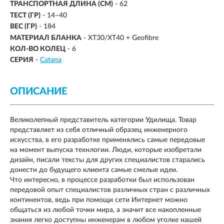
ТРАНСПОРТНАЯ ДЛИНА (СМ)
- 62
ТЕСТ (ГР)
-
14–40
ВЕС (ГР)
- 184
МАТЕРИАЛ БЛАНКА
- XT30/XT40 + Geofibre
КОЛ-ВО КОЛЕЦ
- 6
СЕРИЯ
-
Catana
ОПИСАНИЕ
Великолепный представитель категории Удилища. Товар
представляет из себя отличный образец инженерного
искусства, в его разработке применялись самые передовые
на момент выпуска технлогии. Люди, которые изобретали
дизайн, писали тексты для других специалистов старались
донести до будущего клиента самые смелые идеи.
Что интересно, в процессе разработки был использован
передовой опыт специалистов различных стран с различных
континентов, ведь при помощи сети Интернет можно
общаться из любой точки мира, а значит все накопленные
знания легко доступны инженерам в любом уголке нашей