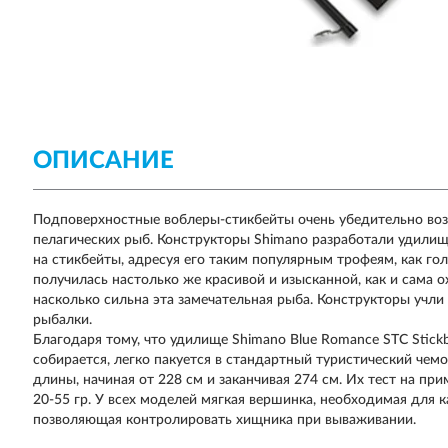
ОПИСАНИЕ
Подповерхностные воблеры-стикбейты очень убедительно во
пелагических рыб. Конструкторы Shimano разработали удилище
на стикбейты, адресуя его таким популярным трофеям, как го
получилась настолько же красивой и изысканной, как и сама 
насколько сильна эта замечательная рыба. Конструкторы учл
рыбалки.
Благодаря тому, что удилище Shimano Blue Romance STC Stickba
собирается, легко пакуется в стандартный туристический чем
длины, начиная от 228 см и заканчивая 274 см. Их тест на п
20-55 гр. У всех моделей мягкая вершинка, необходимая для к
позволяющая контролировать хищника при вываживании.