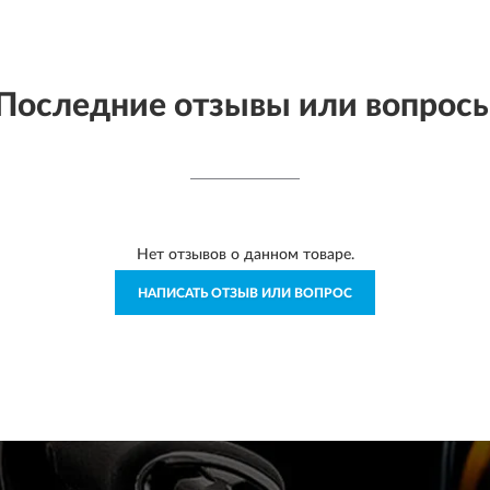
Последние отзывы или вопрос
Нет отзывов о данном товаре.
НАПИСАТЬ ОТЗЫВ ИЛИ ВОПРОС