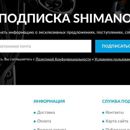
ПОДПИСКА
SHIMAN
чать информацию о эксклюзивных предложениях,
поступлениях, со
ПОДПИСАТЬ
ь, Вы соглашаетесь с
Политикой Конфиденциальности
и
Условиями пользова
ИНФОРМАЦИЯ
СЛУЖБА ПО
Доставка
Контакты
Оплата
Карта сайта