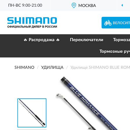
ПН-ВС 9:00-21:00
МОСКВА
ВЕЛОСИ
🔥 Распродажа 🔥
Переключатели
Тормоз
Тормозные ру
SHIMANO
УДИЛИЩА
Удилище SHIMANO BLUE ROMA