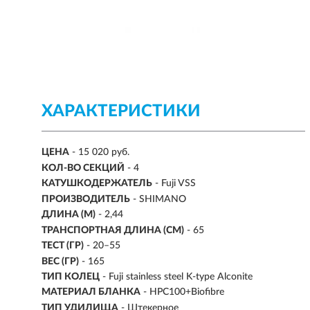
ХАРАКТЕРИСТИКИ
ЦЕНА
- 15 020 руб.
КОЛ-ВО СЕКЦИЙ
-
4
КАТУШКОДЕРЖАТЕЛЬ
- Fuji VSS
ПРОИЗВОДИТЕЛЬ
- SHIMANO
ДЛИНА (М)
-
2,44
ТРАНСПОРТНАЯ ДЛИНА (СМ)
- 65
ТЕСТ (ГР)
-
20–55
ВЕС (ГР)
- 165
ТИП КОЛЕЦ
- Fuji stainless steel K-type Alconite
МАТЕРИАЛ БЛАНКА
- HPC100+Biofibre
ТИП УДИЛИЩА
- Штекерное