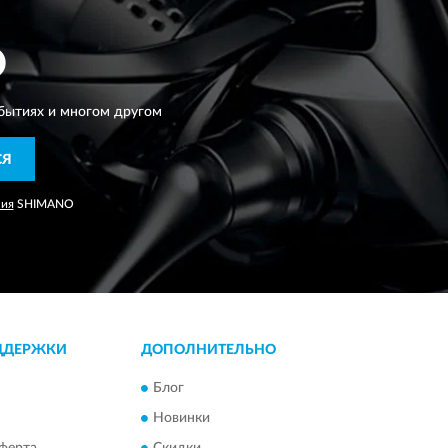
O
бытиях и многом другом
СЯ
ния
SHIMANO
ДДЕРЖКИ
ДОПОЛНИТЕЛЬНО
Блог
Новинки