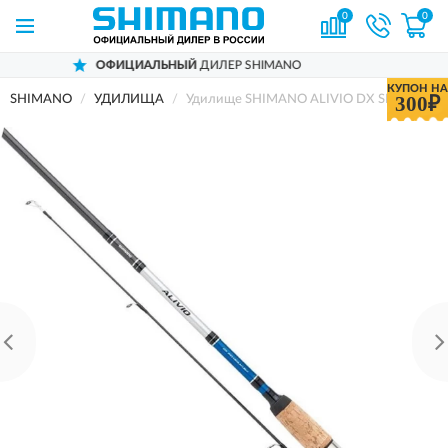
0
0
ОФИЦИАЛЬНЫЙ
ДИЛЕР SHIMANO
КУПОН НА
300₽
SHIMANO
УДИЛИЩА
Удилище SHIMANO ALIVIO DX SPINNING 2