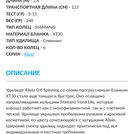
ДЛИНА (М)
-
2,4
ТРАНСПОРТНАЯ ДЛИНА (СМ)
- 123
ТЕСТ (ГР)
-
3-15
ВЕС (ГР)
- 240
ТИП КОЛЕЦ
- SHIMANO
МАТЕРИАЛ БЛАНКА
- XT30
ТИП УДИЛИЩА
- Спиннинг
КОЛ-ВО КОЛЕЦ
- 6
СЕРИЯ
-
Alivio
ОПИСАНИЕ
Удилище Alivio DX Spinning со своим прогрессивным бланком
ХТ30 стало еще тоньше и быстрее. Оно оснащено
направляющими кольцами Shimano Hard Lite, которые
хорошо работают как с монофиламентной, так и с плетеной
леской. Удилище украшено пробковыми ручками и красивой
косметикой, по цвету сочетающейся с катушками Alivio.
Широкий спектр удилищ подходит практически под все
индивидуальные и местные требования.