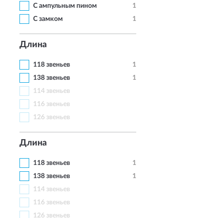
С ампульным пином
1
С замком
1
Длинa
118 звеньев
1
138 звеньев
1
114 звеньев
116 звеньев
126 звеньев
Длина
118 звеньев
1
138 звеньев
1
114 звеньев
116 звеньев
126 звеньев