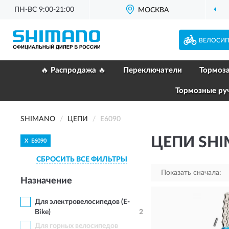
ПН-ВС 9:00-21:00
МОСКВА
ВЕЛОСИ
🔥 Распродажа 🔥
Переключатели
Тормоз
Тормозные ру
SHIMANO
ЦЕПИ
E6090
ЦЕПИ SHI
X
E6090
СБРОСИТЬ ВСЕ ФИЛЬТРЫ
Показать сначала:
Назначение
Для электровелосипедов (E-
Bike)
2
Для горных велосипедов