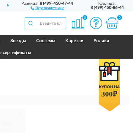
Розница:
8 (499) 450-47-44
Юрлица:
ДОСТАВИМ
ПО ВСЕЙ РОССИИ
8 (499) 450-86-44
Перезвоните мне
0
0
и
Звезды
Системы
Каретки
Ролики
е сертификаты
КУПОН НА
300₽