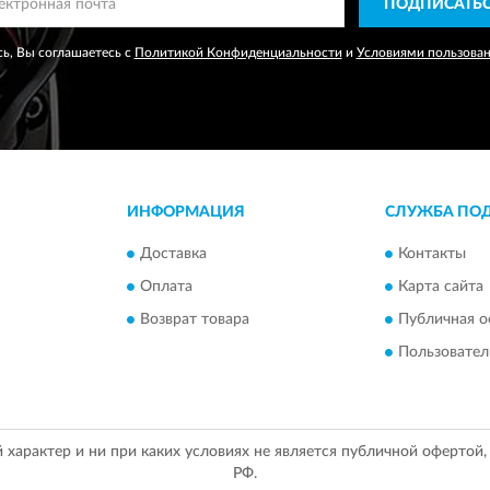
ПОДПИСАТЬ
ь, Вы соглашаетесь с
Политикой Конфиденциальности
и
Условиями пользова
ИНФОРМАЦИЯ
СЛУЖБА ПО
Доставка
Контакты
Оплата
Карта сайта
Возврат товара
Публичная о
Пользовател
арактер и ни при каких условиях не является публичной офертой
РФ.