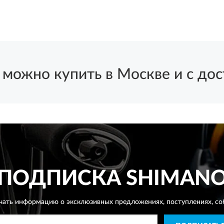
жно купить в Москве и с доста
ПОДПИСКА
SHIMAN
чать информацию о эксклюзивных предложениях,
поступлениях, со