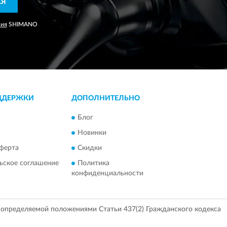
СЯ
ния
SHIMANO
ДДЕРЖКИ
ДОПОЛНИТЕЛЬНО
Блог
Новинки
ферта
Скидки
ьское соглашение
Политика
конфиденциальности
, определяемой положениями Статьи 437(2) Гражданского кодекса