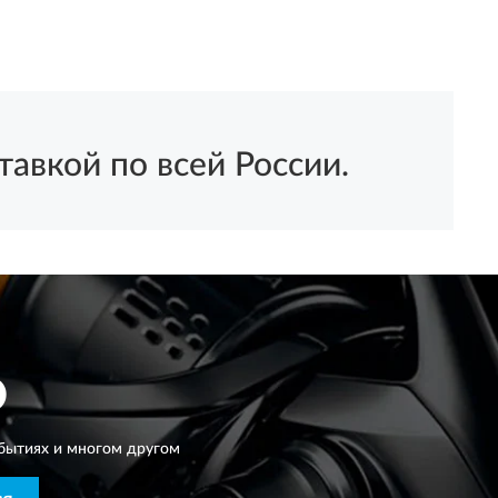
вкой по всей России.
O
бытиях и многом другом