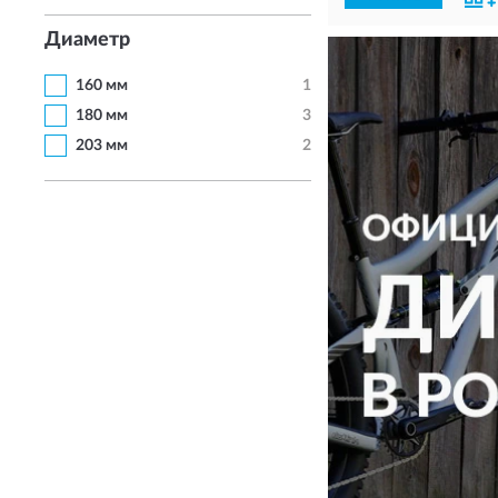
Диаметр
160 мм
1
180 мм
3
203 мм
2