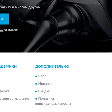
бытиях и многом другом
СЯ
ния
SHIMANO
ДДЕРЖКИ
ДОПОЛНИТЕЛЬНО
Блог
Новинки
ферта
Скидки
ьское соглашение
Политика
конфиденциальности