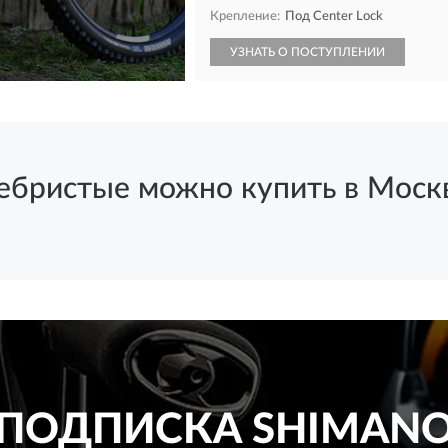
Крепление:
Под Center Lock
УЗНАТЬ О ПОСТУПЛЕНИИ
истые можно купить в Москве
ПОДПИСКА
SHIMAN