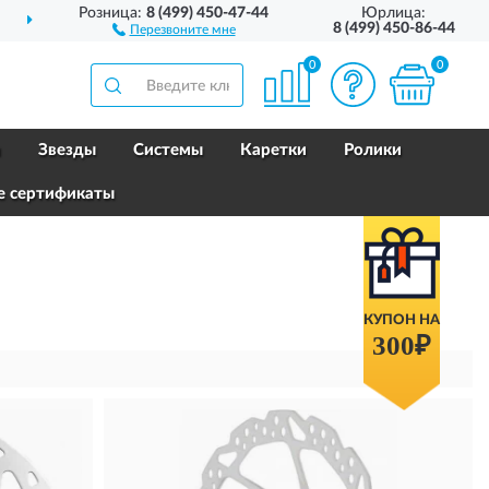
Розница:
8 (499) 450-47-44
Юрлица:
ДОСТАВИМ
ПО ВСЕЙ РОССИИ
8 (499) 450-86-44
Перезвоните мне
0
0
и
Звезды
Системы
Каретки
Ролики
е сертификаты
КУПОН НА
300₽