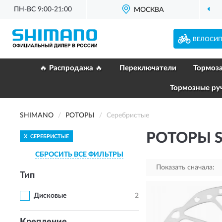
ПН-ВС 9:00-21:00
МОСКВА
ВЕЛОСИ
🔥 Распродажа 🔥
Переключатели
Тормоз
Тормозные ру
SHIMANO
РОТОРЫ
Серебристые
РОТОРЫ 
X
СЕРЕБРИСТЫЕ
СБРОСИТЬ ВСЕ ФИЛЬТРЫ
Показать сначала:
Тип
Дисковые
2