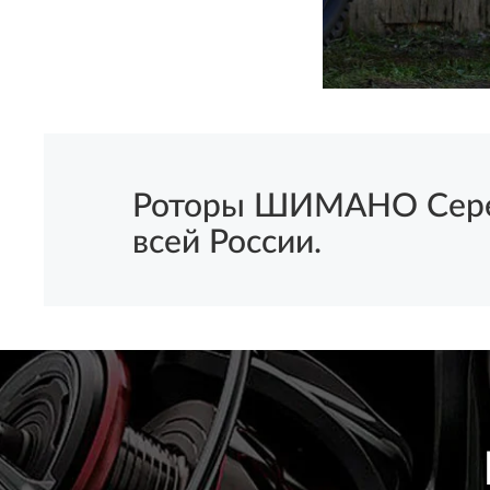
КУПИТЬ
Роторы ШИМАНО Серебр
всей России.