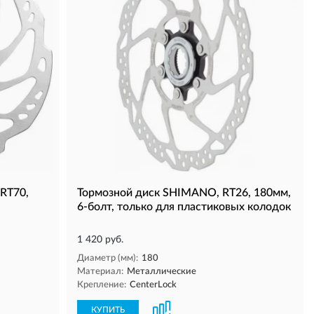
RT70,
Тормозной диск SHIMANO, RT26, 180мм,
6-болт, только для пластиковых колодок
1 420 руб.
Диаметр (мм):
180
Материал:
Металлические
Крепление:
CenterLock
КУПИТЬ