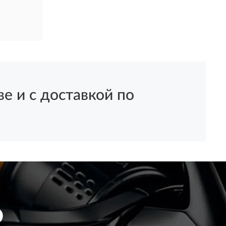
 и с доставкой по
O