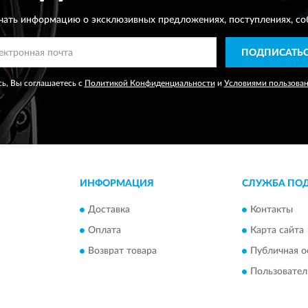
чать информацию о эксклюзивных предложениях,
поступлениях, со
ПОДПИСАТЬ
ь, Вы соглашаетесь с
Политикой Конфиденциальности
и
Условиями пользова
ИНФОРМАЦИЯ
СЛУЖБА ПО
Доставка
Контакты
Оплата
Карта сайта
Возврат товара
Публичная о
Пользовател