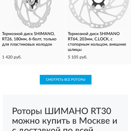
Тормозной диск SHIMANO,
Тормозной диск SHIMANO
RT26, 180мм, 6-болт, только
RT64, 203мм, C.LOCK, с
для пластиковых колодок
стопорным кольцом, внешние
шлицы
1 420 руб.
5 105 руб.
СМОТРЕТЬ ВСЕ РОТОРЫ
Роторы ШИМАНО RT30
можно купить в Москве и
с доставкой по всей