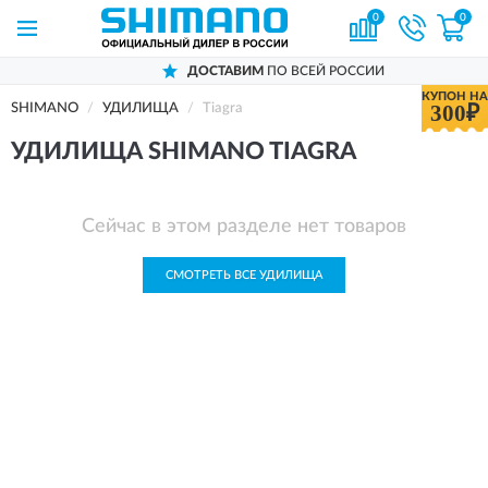
0
0
ДОСТАВИМ
ПО ВСЕЙ РОССИИ
КУПОН НА
300₽
SHIMANO
УДИЛИЩА
Tiagra
УДИЛИЩА SHIMANO TIAGRA
Сейчас в этом разделе нет товаров
СМОТРЕТЬ ВСЕ УДИЛИЩА