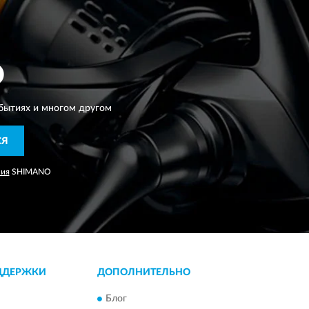
O
бытиях и многом другом
СЯ
ния
SHIMANO
ДДЕРЖКИ
ДОПОЛНИТЕЛЬНО
Блог