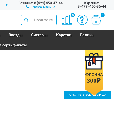
Розница:
8 (499) 450-47-44
Юрлица:
АВИМ
ПО ВСЕЙ РОССИИ
8 (499) 450-86-44
Перезвоните мне
0
0
и
Звезды
Системы
Каретки
Ролики
е сертификаты
КУПОН НА
300₽
СМОТРЕТЬ ВСЕ УДИЛИЩА