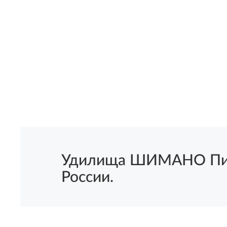
Удилища ШИМАНО Пикер
России.