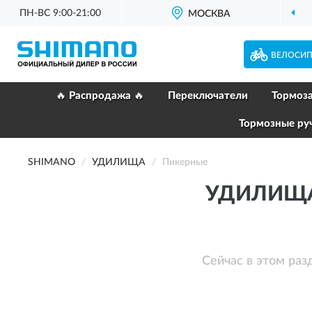
ПН-ВС 9:00-21:00
МОСКВА
ОФИЦИАЛЬНЫЙ
Д
ВЕЛОСИ
🔥 Распродажа 🔥
Переключатели
Тормоз
Тормозные ру
SHIMANO
УДИЛИЩА
Пикерные
УДИЛИЩА
Сейчас в этом раз