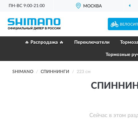
ПН-ВС 9:00-21:00
МОСКВА
ВЕЛОСИ
🔥 Распродажа 🔥
Переключатели
Тормоз
Тормозные ру
SHIMANO
СПИННИНГИ
223 см
СПИННИН
Сейчас в этом раз