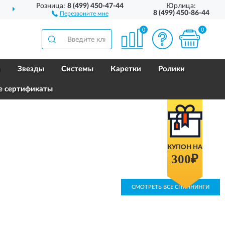
Розница:
8 (499) 450-47-44
Юрлица:
ДОСТАВИМ
ПО ВСЕЙ РОССИИ
8 (499) 450-86-44
Перезвоните мне
0
0
и
Звезды
Системы
Каретки
Ролики
е сертификаты
КУПОН НА
300₽
СМОТРЕТЬ ВСЕ СПИННИНГИ