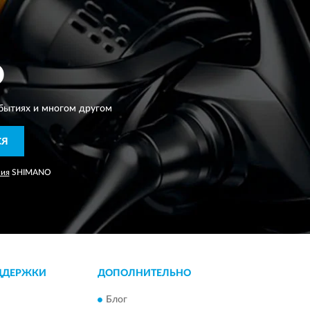
O
бытиях и многом другом
СЯ
ния
SHIMANO
ДДЕРЖКИ
ДОПОЛНИТЕЛЬНО
Блог