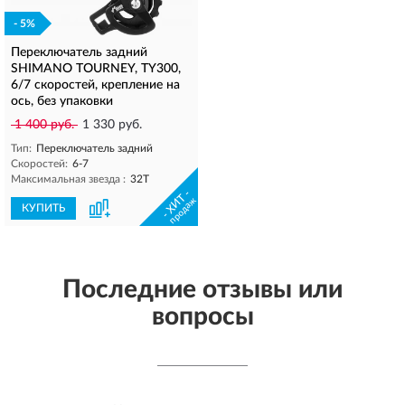
- 5%
Переключатель задний
SHIMANO TOURNEY, TY300,
6/7 скоростей, крепление на
ось, без упаковки
1 400 руб.
1 330 руб.
Тип:
Переключатель задний
Скоростей:
6-7
Максимальная звезда :
32T
- ХИТ -
продаж
КУПИТЬ
Последние отзывы или
вопросы