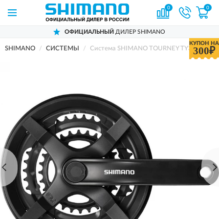
0
0
ОФИЦИАЛЬНЫЙ
ДИЛЕР SHIMANO
КУПОН НА
300₽
SHIMANO
СИСТЕМЫ
Система SHIMANO TOURNEY TY301, 175 мм, 