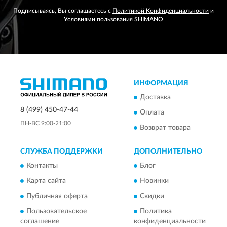
Подписываясь, Вы соглашаетесь с
Политикой Конфиденциальности
и
Условиями пользования
SHIMANO
ИНФОРМАЦИЯ
Доставка
8 (499) 450-47-44
Оплата
ПН-ВС 9:00-21:00
Возврат товара
СЛУЖБА ПОДДЕРЖКИ
ДОПОЛНИТЕЛЬНО
Контакты
Блог
Карта сайта
Новинки
Публичная оферта
Скидки
Пользовательское
Политика
соглашение
конфиденциальности