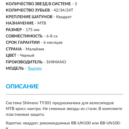
КОЛИЧЕСТВО ЗВЕЗД В СИСТЕМЕ
-
3
КОЛИЧЕСТВО ЗУБЬЕВ
-
42/34/24T
КРЕПЛЕНИЕ ШАТУНОВ
- Квадрат
НАЗНАЧЕНИЕ
- MTB
РАЗМЕР
-
175 мм
СОВМЕСТИМОСТЬ
- 6-8 ск
СРОК ГАРАНТИИ
- 6 месяцев
СТРАНА
- Малайзия
ЦВЕТ
- Черный
ПРОИЗВОДИТЕЛЬ
- SHIMANO
МОДЕЛЬ
-
Tourney
ОПИСАНИЕ
Система Shimano TY301 предназначена для велосипедов
МТВ кросс-кантри. Не сменные звезды из стали. В комплекте
пластиковая защита.
Каретка: квадрат, рекомендуемые BB-UN100 или BB-UN100-