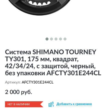
Система SHIMANO TOURNEY
TY301, 175 мм, квадрат,
42/34/24, с защитой, черный,
без упаковки AFCTY301E244CL
Артикул:
AFCTY301E244CL
2 000 руб.
Добавить к сравнению
НЕТ В НАЛИЧИИ