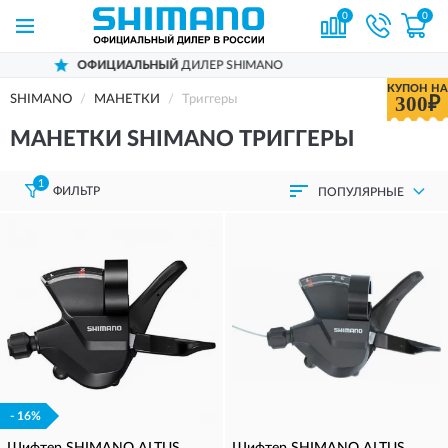
0
0
ОФИЦИАЛЬНЫЙ
ДИЛЕР SHIMANO
КУПОН НА
300₽
SHIMANO
МАНЕТКИ
Триггеры
МАНЕТКИ SHIMANO ТРИГГЕРЫ
1
ФИЛЬТР
ПОПУЛЯРНЫЕ
- 16%