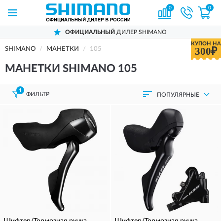
0
0
ОФИЦИАЛЬНЫЙ
ДИЛЕР SHIMANO
КУПОН НА
300₽
SHIMANO
МАНЕТКИ
105
МАНЕТКИ SHIMANO 105
1
ФИЛЬТР
ПОПУЛЯРНЫЕ