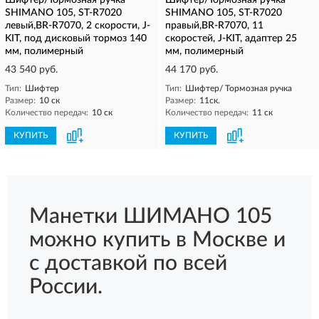
Шифтер/Тормозная ручка
Шифтер/Тормозная ручка
SHIMANO 105, ST-R7020
SHIMANO 105, ST-R7020
левый,BR-R7070, 2 скорости, J-
правый,BR-R7070, 11
KIT, под дисковый тормоз 140
скоростей, J-KIT, адаптер 25
мм, полимерный
мм, полимерный
43 540 руб.
44 170 руб.
Тип:
Шифтер
Тип:
Шифтер/ Тормозная ручка
Размер:
10 ск
Размер:
11ск.
Количество передач:
10 ск
Количество передач:
11 ск
КУПИТЬ
КУПИТЬ
Манетки ШИМАНО 105
можно купить в Москве и
с доставкой по всей
России.