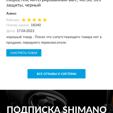
скоростей, интегрированный вал., 46/30, без
защиты, черный
Алекс
Рейтинг:
Номер заказа:
18340
Дата:
17.04.2023
хорошый товар . Плохо что сопутствующего товара нет в
продаже, переднего переклюсателя.
СМОТРЕТЬ ТОВАР
ВСЕ ОТЗЫВЫ О СИСТЕМЫ
ПОДПИСКА
SHIMANO