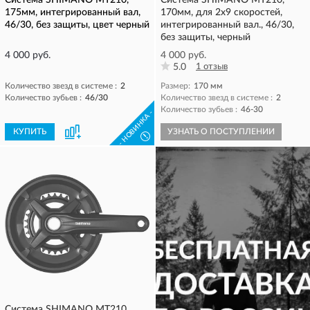
Система SHIMANO MT210,
Система SHIMANO MT210,
175мм, интегрированный вал,
170мм, для 2x9 скоростей,
46/30, без защиты, цвет черный
интегрированный вал., 46/30,
без защиты, черный
4 000 руб.
4 000 руб.
5.0
1 отзыв
Количество звезд в системе :
2
Размер:
170 мм
Количество зубьев :
46/30
Количество звезд в системе :
2
Количество зубьев :
46-30
- НОВИНКА -
КУПИТЬ
УЗНАТЬ О ПОСТУПЛЕНИИ
!
Система SHIMANO MT210,