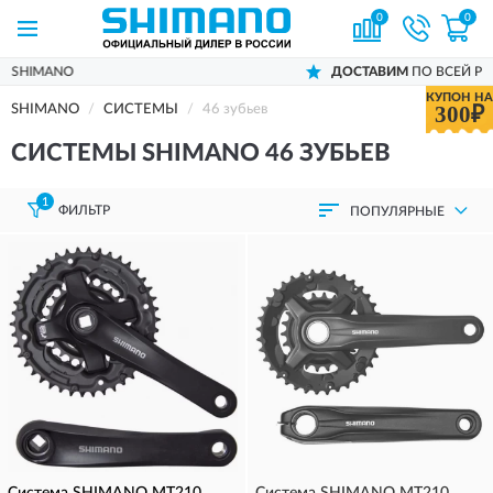
0
0
ДОСТАВИМ
ПО ВСЕЙ РОССИИ
КУПОН НА
300₽
SHIMANO
СИСТЕМЫ
46 зубьев
СИСТЕМЫ SHIMANO 46 ЗУБЬЕВ
1
ФИЛЬТР
ПОПУЛЯРНЫЕ