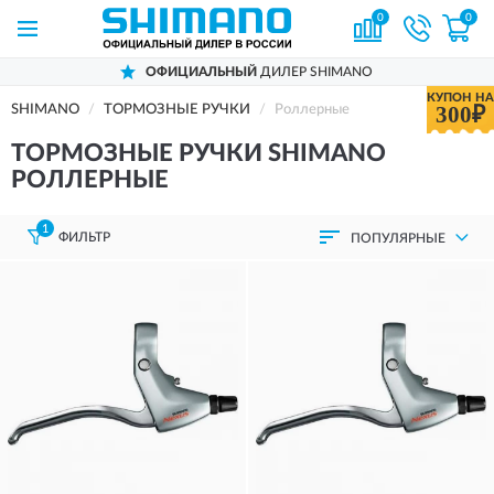
0
0
ОФИЦИАЛЬНЫЙ
ДИЛЕР SHIMANO
КУПОН НА
300₽
SHIMANO
ТОРМОЗНЫЕ РУЧКИ
Роллерные
ТОРМОЗНЫЕ РУЧКИ SHIMANO
РОЛЛЕРНЫЕ
1
ФИЛЬТР
ПОПУЛЯРНЫЕ