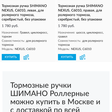
Тормозная ручка SHIMANO
Тормозная ручка SHIMANO
NEXUS, C6010, левая, для
NEXUS, C6010, правая, для
ролерного тормоза,
ролерного тормоза,
серебристый, без упаковки
серебристый, без упаковки
1 780 руб.
1 780 руб.
Назначение:
Гравел, циклокросс,
Назначение:
шоссе, циклокросс,
туризм
гравел
Совместимость:
для ролерного
Совместимость:
для ролерного
тормоза
тормоза
Модель:
NEXUS, C6010
Модель:
NEXUS, C6010
КУПИТЬ
КУПИТЬ
Тормозные ручки
ШИМАНО Роллерные
можно купить в Москве и
с доставкой по всей