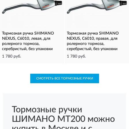
Тормозная ручка SHIMANO
Тормозная ручка SHIMANO
NEXUS, C6010, левая, для
NEXUS, C6010, правая, для
ролерного тормоза,
ролерного тормоза,
серебристый, без упаковки
серебристый, без упаковки
1 780 руб.
1 780 руб.
СМОТРЕТЬ ВСЕ ТОРМОЗНЫЕ РУЧКИ
Тормозные ручки
ШИМАНО MT200 можно
купить в Москве и с