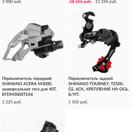
3 000 руб.
18 155 руб.
15 250 руб.
Переключатель передний
Переключатель задний
SHIMANO ACERA M3000,
SHIMANO TOURNEY, TZ500,
универсальная тяга для 40T,
GS, 6СК., КРЕПЛЕНИЕ НА ОСЬ,
EFDM3000TSX6
Б/УП.
2 225 руб.
1 505 руб.