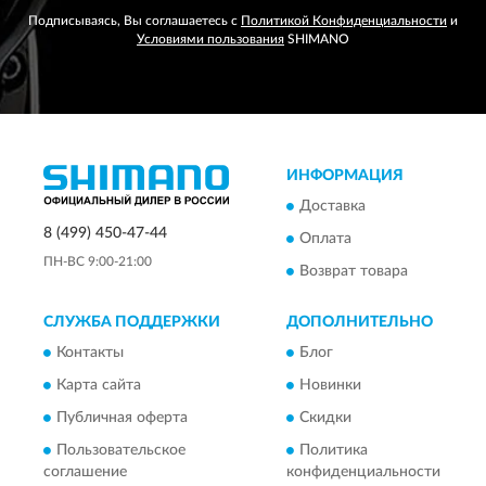
Подписываясь, Вы соглашаетесь с
Политикой Конфиденциальности
и
Условиями пользования
SHIMANO
ИНФОРМАЦИЯ
Доставка
8 (499) 450-47-44
Оплата
ПН-ВС 9:00-21:00
Возврат товара
СЛУЖБА ПОДДЕРЖКИ
ДОПОЛНИТЕЛЬНО
Контакты
Блог
Карта сайта
Новинки
Публичная оферта
Скидки
Пользовательское
Политика
соглашение
конфиденциальности