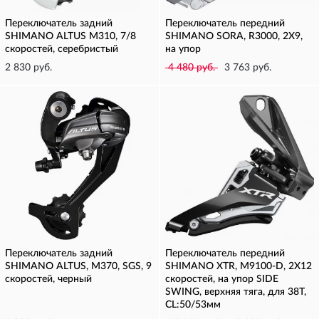
Переключатель задний
Переключатель передний
SHIMANO ALTUS M310, 7/8
SHIMANO SORA, R3000, 2X9,
скоростей, серебристый
на упор
2 830 руб.
4 480 руб.
3 763 руб.
Переключатель задний
Переключатель передний
SHIMANO ALTUS, M370, SGS, 9
SHIMANO XTR, M9100-D, 2X12
скоростей, черный
скоростей, на упор SIDE
SWING, верхняя тяга, для 38T,
CL:50/53мм