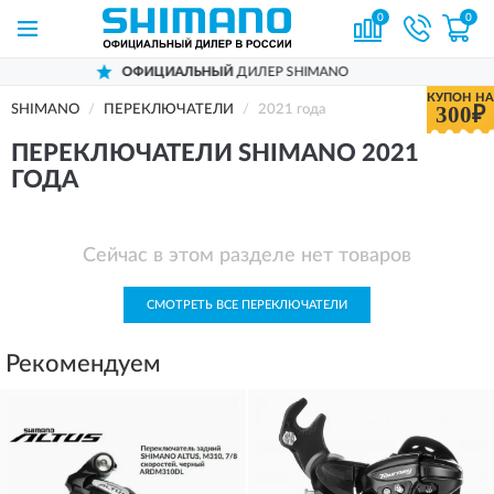
0
0
ОФИЦИАЛЬНЫЙ
ДИЛЕР SHIMANO
КУПОН НА
300₽
SHIMANO
ПЕРЕКЛЮЧАТЕЛИ
2021 года
ПЕРЕКЛЮЧАТЕЛИ SHIMANO 2021
ГОДА
Сейчас в этом разделе нет товаров
СМОТРЕТЬ ВСЕ ПЕРЕКЛЮЧАТЕЛИ
Рекомендуем