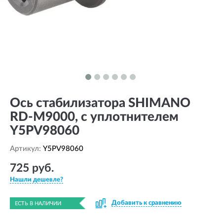
Ось стабилизатора SHIMANO
RD-M9000, с уплотнителем
Y5PV98060
Артикул:
Y5PV98060
725 руб.
Нашли дешевле?
Добавить к сравнению
ЕСТЬ В НАЛИЧИИ