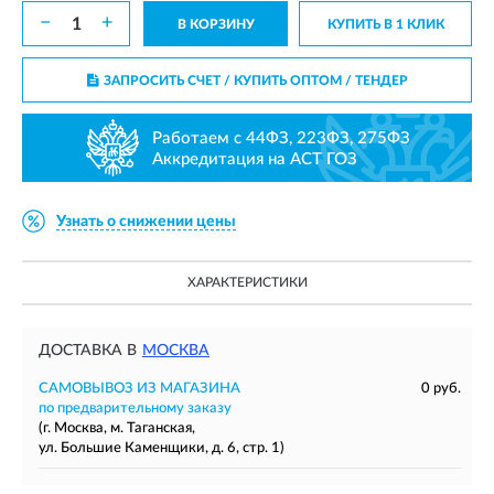
−
+
В КОРЗИНУ
КУПИТЬ В 1 КЛИК
ЗАПРОСИТЬ СЧЕТ / КУПИТЬ ОПТОМ
/ ТЕНДЕР
Работаем с 44ФЗ, 223ФЗ, 275ФЗ
Аккредитация на АСТ ГОЗ
Узнать о снижении цены
ХАРАКТЕРИСТИКИ
ДОСТАВКА В
МОСКВА
САМОВЫВОЗ ИЗ МАГАЗИНА
0 руб.
по предварительному заказу
(г. Москва, м. Таганская,
ул. Большие Каменщики, д. 6, стр. 1)