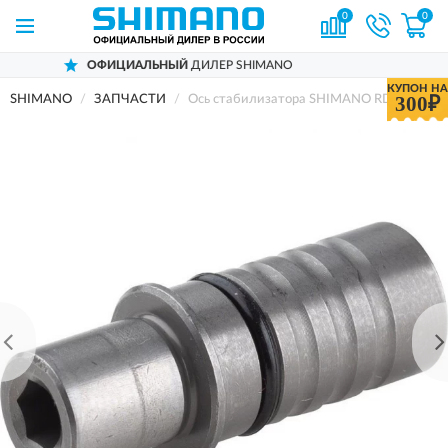
0
0
ОФИЦИАЛЬНЫЙ
ДИЛЕР SHIMANO
КУПОН НА
300₽
SHIMANO
ЗАПЧАСТИ
Ось стабилизатора SHIMANO RD-M9000, 