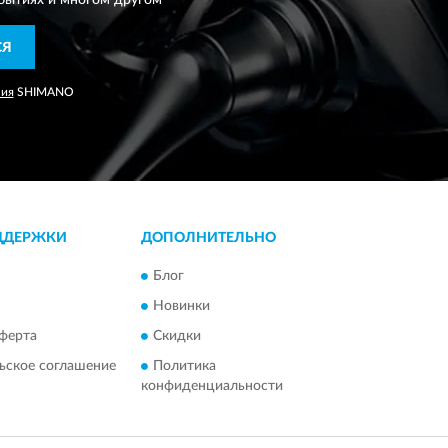
бытиях и многом другом
СЯ
ния
SHIMANO
ДДЕРЖКИ
ДОПОЛНИТЕЛЬНО
Блог
Новинки
ферта
Скидки
ьское соглашение
Политика
конфиденциальности