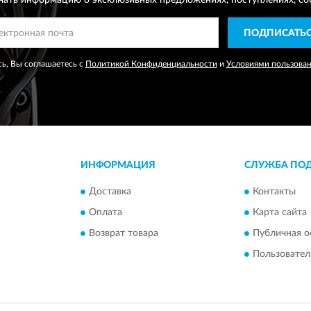
чать информацию о эксклюзивных предложениях,
поступлениях, со
ПОДПИСАТЬ
ь, Вы соглашаетесь с
Политикой Конфиденциальности
и
Условиями пользова
ИНФОРМАЦИЯ
СЛУЖБА ПО
Доставка
Контакты
Оплата
Карта сайта
Возврат товара
Публичная о
Пользовател