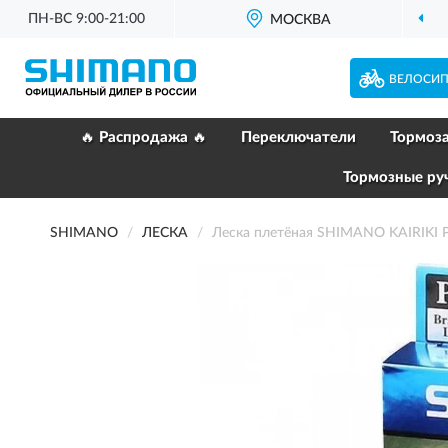
ПН-ВС 9:00-21:00
МОСКВА
ВЕЛОСИ
🔥 Распродажа 🔥
Переключатели
Тормоз
Тормозные ру
SHIMANO
ЛЕСКА
Леска плетёная SHIMANO KAIRIKI 