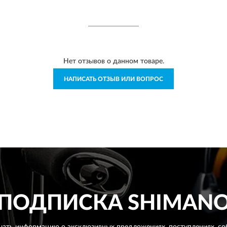
Нет отзывов о данном товаре.
НАПИСАТЬ ОТЗЫВ ИЛИ ВОПРОС
ПОДПИСКА
SHIMAN