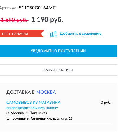
Артикул:
511050G0164MC
1 190 руб.
1 590 руб.
Добавить к сравнению
НЕТ В НАЛИЧИИ
УВЕДОМИТЬ О ПОСТУПЛЕНИИ
ХАРАКТЕРИСТИКИ
ДОСТАВКА В
МОСКВА
САМОВЫВОЗ ИЗ МАГАЗИНА
0 руб.
по предварительному заказу
(г. Москва, м. Таганская,
ул. Большие Каменщики, д. 6, стр. 1)