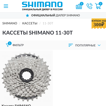
0
0
ОФИЦИАЛЬНЫЙ
ДИЛЕР SHIMANO
КУПОН НА
300₽
SHIMANO
КАССЕТЫ
11-30T
КАССЕТЫ SHIMANO 11-30T
1
ФИЛЬТР
ПОПУЛЯРНЫЕ